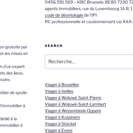
0456.591.569 – KBC Brussels: BE80 7330 7275
agents immobiliers, rue du Luxembourg 16 B, 
code de déontologie
de l’IPI
RC professionnelle et cautionnement via AXA
SEARCH
on gratuite par
es les mises en
n d'un expert
ts des lieux,
soire,
Viager à Bruxelles
Viager à Ixelles
étier de syndic
Viager à Woluwé-Saint-Pierre
Viager à Woluwé-Saint-Lambert
 l'immobilier à
Viager à Wezembeek-Oppem
Viager à Kraainem
dédié à la
Viager à Stockel
 immobilier à
Viager à Evere