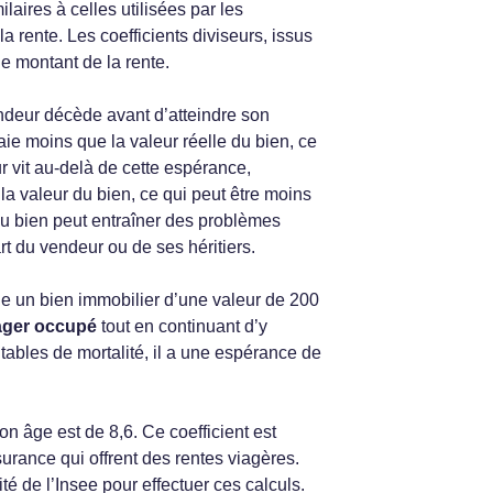
ilaires à celles utilisées par les
 rente. Les coefficients diviseurs, issus
le montant de la rente.
endeur décède avant d’atteindre son
ie moins que la valeur réelle du bien, ce
r vit au-delà de cette espérance,
la valeur du bien, ce qui peut être moins
du bien peut entraîner des problèmes
art du vendeur ou de ses héritiers.
 un bien immobilier d’une valeur de 200
ager occupé
tout en continuant d’y
 tables de mortalité, il a une espérance de
on âge est de 8,6. Ce coefficient est
urance qui offrent des rentes viagères.
té de l’Insee pour effectuer ces calculs.