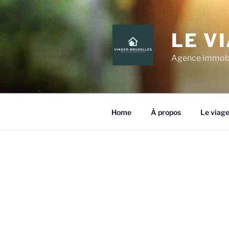
LE V
Agence immobili
Home
À propos
Le viage