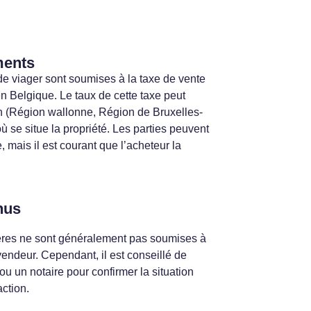
ments
de viager sont soumises à la taxe de vente
en Belgique. Le taux de cette taxe peut
ion (Région wallonne, Région de Bruxelles-
 se situe la propriété. Les parties peuvent
, mais il est courant que l’acheteur la
nus
gères ne sont généralement pas soumises à
 vendeur. Cependant, il est conseillé de
 ou un notaire pour confirmer la situation
action.