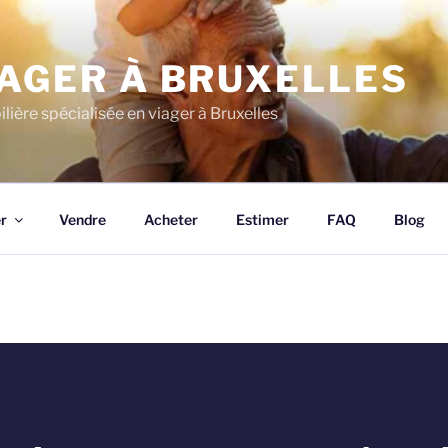
IAGER À BRUXELLES
ère spécialisée en viager à Bruxelles
r
Vendre
Acheter
Estimer
FAQ
Blog