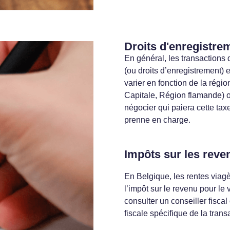
Droits d'enregistre
En général, les transactions 
(ou droits d’enregistrement) 
varier en fonction de la rég
Capitale, Région flamande) où
négocier qui paiera cette taxe
prenne en charge.
Impôts sur les reve
En Belgique, les rentes via
l’impôt sur le revenu pour le
consulter un conseiller fiscal
fiscale spécifique de la trans