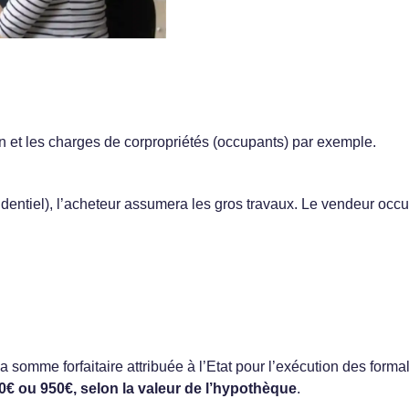
n et les charges de corpropriétés (occupants) par exemple.
entiel), l’acheteur assumera les gros travaux. Le vendeur occupa
 la somme forfaitaire attribuée à l’Etat pour l’exécution des form
0€ ou 950€, selon la valeur de l’hypothèque
.