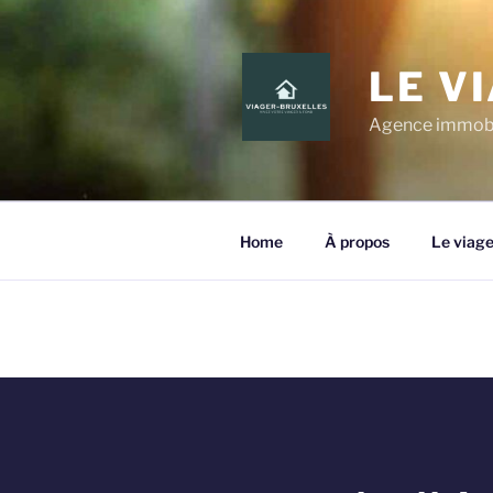
LE V
Agence immobili
Home
À propos
Le viage