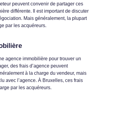
cheteur peuvent convenir de partager ces
ière différente. Il est important de discuter
égociation. Mais généralement, la plupart
rge par les acquéreurs.
bilière
une agence immobilière pour trouver un
ager, des frais d’agence peuvent
généralement à la charge du vendeur, mais
u avec l’agence. À Bruxelles, ces frais
arge par les acquéreurs.