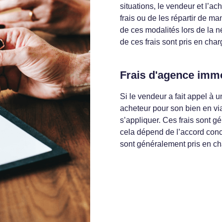
situations, le vendeur et l’a
frais ou de les répartir de man
de ces modalités lors de la n
de ces frais sont pris en cha
Frais d'agence immo
Si le vendeur a fait appel à 
acheteur pour son bien en vi
s’appliquer. Ces frais sont 
cela dépend de l’accord concl
sont généralement pris en ch