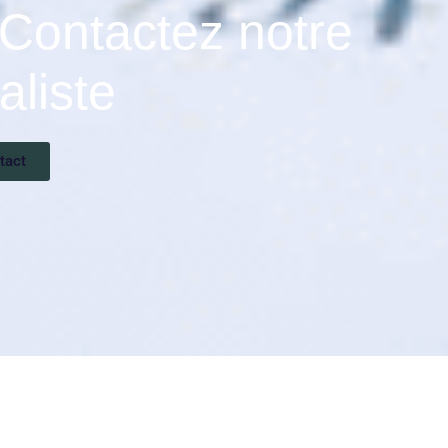
Contactez notre
aliste
tact