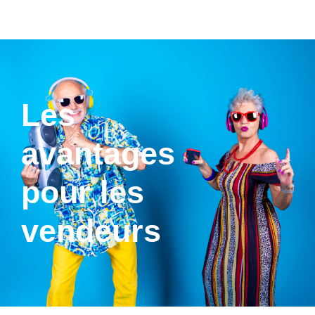
Les
avantages
pour les
vendeurs