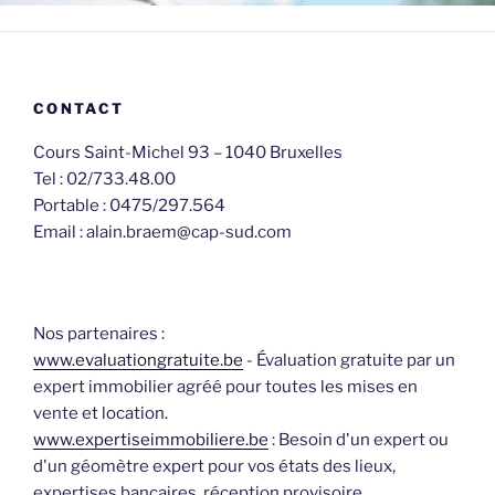
CONTACT
Cours Saint-Michel 93 – 1040 Bruxelles
Tel : 02/733.48.00
Portable : 0475/297.564
Email : alain.braem@cap-sud.com
Nos partenaires :
www.evaluationgratuite.be
- Évaluation gratuite par un
expert immobilier agréé pour toutes les mises en
vente et location.
www.expertiseimmobiliere.be
: Besoin d'un expert ou
d'un géomètre expert pour vos états des lieux,
expertises bancaires, réception provisoire,