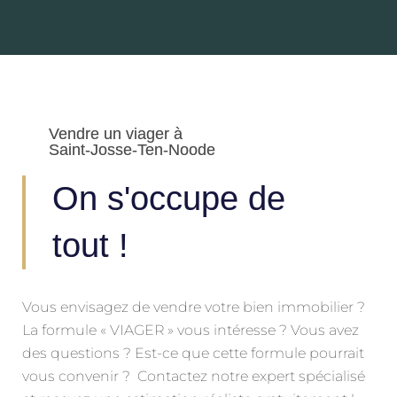
Vendre un viager à
Saint-Josse-Ten-Noode
On s'occupe de
tout !
Vous envisagez de vendre votre bien immobilier ?
La formule « VIAGER » vous intéresse ? Vous avez
des questions ? Est-ce que cette formule pourrait
vous convenir ? Contactez notre expert spécialisé