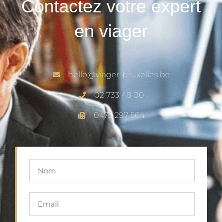
Contactez votre expert
en viager
hello@viager-bruxelles.be
02 733 48 00
0475 297 564