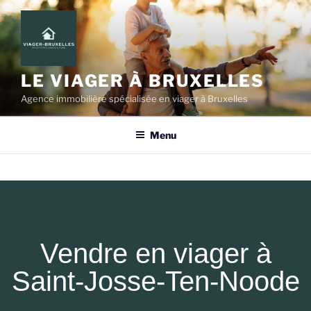
LE VIAGER À BRUXELLES
Agence immobilière spécialisée en viager à Bruxelles
Menu
Vendre en viager à
Saint-Josse-Ten-Noode