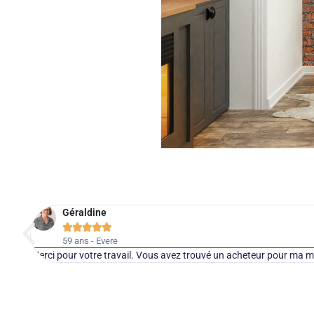
Géraldine





59 ans - Evere
Merci pour votre travail. Vous avez trouvé un acheteur pour ma m