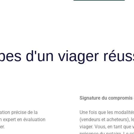
pes d'un viager réus
Signature du compromis d
ation précise de la
Une fois que les modalité
un expert en évaluation
(vendeurs et acheteurs), l
er.
viager. Vous, en tant que v
présence du notaire. Le co