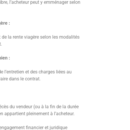
r libre, l’acheteur peut y emménager selon
ère :
 de la rente viagère selon les modalités
.
ien :
 l’entretien et des charges liées au
aire dans le contrat.
écès du vendeur (ou à la fin de la durée
en appartient pleinement à l’acheteur.
 engagement financier et juridique