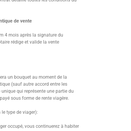
ntique de vente
 4 mois après la signature du
aire rédige et valide la vente
rsera un bouquet au moment de la
tique (sauf autre accord entre les
 unique qui représente une partie du
t payé sous forme de rente viagère.
 le type de viager):
ger occupé, vous continuerez à habiter