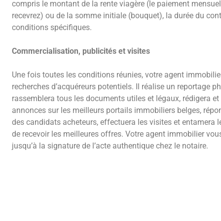
compris le montant de la rente viagère (le paiement mensue
recevrez) ou de la somme initiale (bouquet), la durée du contr
conditions spécifiques.
Commercialisation, publicités et visites
Une fois toutes les conditions réunies, votre agent immobili
recherches d’acquéreurs potentiels. Il réalise un reportage p
rassemblera tous les documents utiles et légaux, rédigera et 
annonces sur les meilleurs portails immobiliers belges, rép
des candidats acheteurs, effectuera les visites et entamera l
de recevoir les meilleures offres. Votre agent immobilier v
jusqu’à la signature de l’acte authentique chez le notaire.